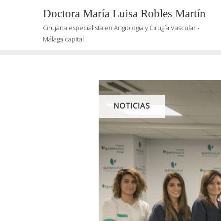
Saltar
Doctora María Luisa Robles Martín
al
Cirujana especialista en Angiología y Cirugía Vascular -
contenido
Málaga capital
NOTICIAS