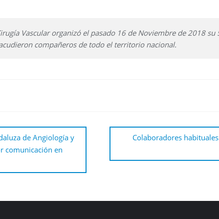
 Cirugía Vascular organizó el pasado 16 de Noviembre de 2018 s
acudieron compañeros de todo el territorio nacional.
aluza de Angiología y
Colaboradores habituales
or comunicación en