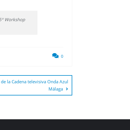
u 5º Workshop
0
 de la Cadena televisiva Onda Azul
Málaga