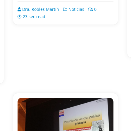
Dra. Robles Martín
Noticias
0
23 sec read