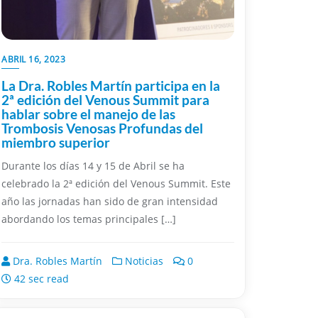
ABRIL 16, 2023
La Dra. Robles Martín participa en la
2ª edición del Venous Summit para
hablar sobre el manejo de las
Trombosis Venosas Profundas del
miembro superior
Durante los días 14 y 15 de Abril se ha
celebrado la 2ª edición del Venous Summit. Este
año las jornadas han sido de gran intensidad
abordando los temas principales […]
Dra. Robles Martín
Noticias
0
42 sec read