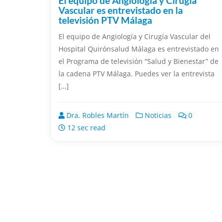
El equipo de Angiología y Cirugía
Vascular es entrevistado en la
televisión PTV Málaga
El equipo de Angiología y Cirugía Vascular del
Hospital Quirónsalud Málaga es entrevistado en
el Programa de televisión “Salud y Bienestar” de
la cadena PTV Málaga. Puedes ver la entrevista
[…]
Dra. Robles Martín
Noticias
0
12 sec read