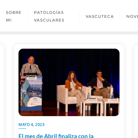
SOBRE
PATOLOGÍAS
VASCUTECA
NOV
MI
VASCULARES
MAYO 4, 2023
El mes de Abril finaliza con la