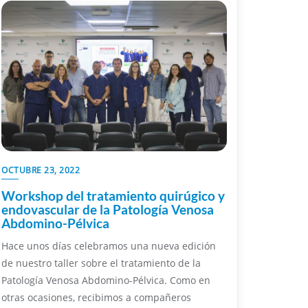
OCTUBRE 23, 2022
Workshop del tratamiento quirúgico y
endovascular de la Patología Venosa
Abdomino-Pélvica
Hace unos días celebramos una nueva edición
de nuestro taller sobre el tratamiento de la
Patología Venosa Abdomino-Pélvica. Como en
otras ocasiones, recibimos a compañeros