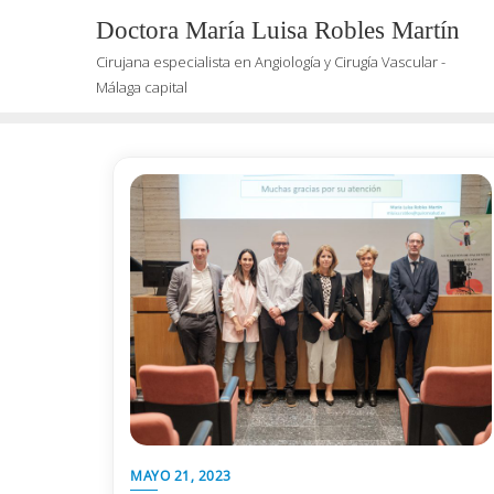
Saltar
Doctora María Luisa Robles Martín
al
Cirujana especialista en Angiología y Cirugía Vascular -
contenido
Málaga capital
MAYO 21, 2023