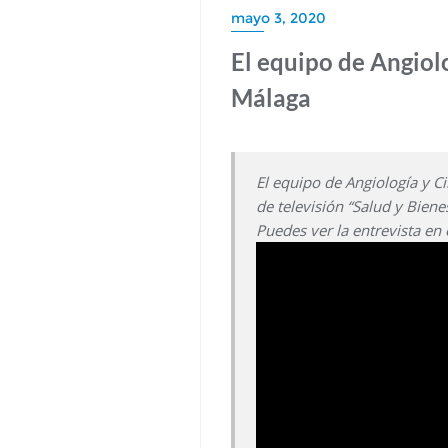
mayo 3, 2020
El equipo de Angiolo
Málaga
El equipo de Angiología y C
de televisión “Salud y Bien
Puedes ver la entrevista en 