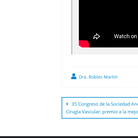
Dra. Robles Martín
Navegación
de
35 Congreso de la Sociedad And
Cirugía Vascular: premio a la mejo
entradas