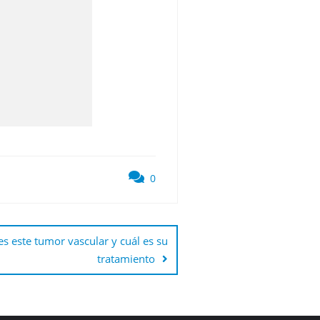
0
s este tumor vascular y cuál es su
tratamiento