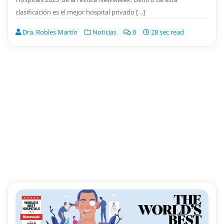
clasificación es el mejor hospital privado […]
Dra. Robles Martín
Noticias
0
28 sec read