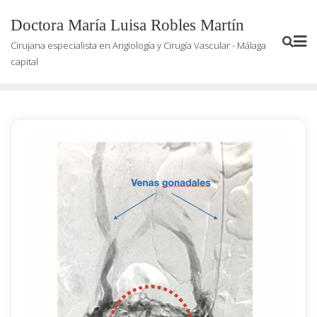
Saltar
Doctora María Luisa Robles Martín
al
contenido
Cirujana especialista en Angiología y Cirugía Vascular - Málaga
capital