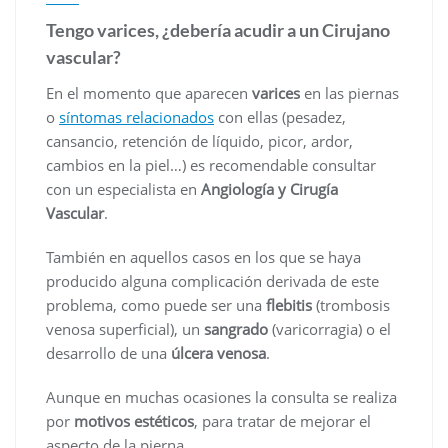
Tengo varices, ¿debería acudir a un Cirujano
vascular?
En el momento que aparecen
varices
en las piernas
o
síntomas relacionados
con ellas (pesadez,
cansancio, retención de líquido, picor, ardor,
cambios en la piel…) es recomendable consultar
con un especialista en
Angiología y Cirugía
Vascular
.
También en aquellos casos en los que se haya
producido alguna complicación derivada de este
problema, como puede ser una
flebitis
(trombosis
venosa superficial), un
sangrado
(varicorragia) o el
desarrollo de una
úlcera venosa
.
Aunque en muchas ocasiones la consulta se realiza
por
motivos estéticos
, para tratar de mejorar el
aspecto de la pierna.