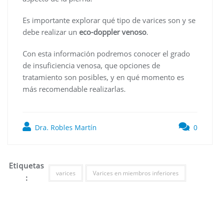
Es importante explorar qué tipo de varices son y se
debe realizar un
eco-doppler venoso
.
Con esta información podremos conocer el grado
de insuficiencia venosa, que opciones de
tratamiento son posibles, y en qué momento es
más recomendable realizarlas.
Dra. Robles Martín
0
Etiquetas
varices
Varices en miembros inferiores
:
Navegación