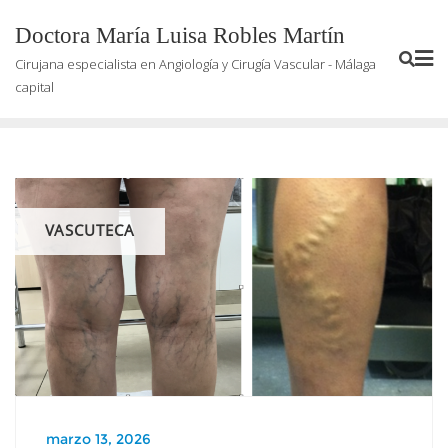
Saltar
Doctora María Luisa Robles Martín
al
contenido
Cirujana especialista en Angiología y Cirugía Vascular - Málaga
capital
VASCUTECA
marzo 13, 2026