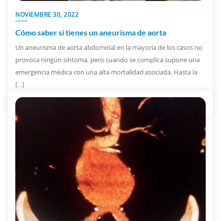
NOVIEMBRE 30, 2022
Cómo saber si tienes un aneurisma de aorta
Un aneurisma de aorta abdominal en la mayoría de los casos no
provoca ningún síntoma, pero cuando se complica supone una
emergencia médica con una alta mortalidad asociada. Hasta la
[…]
Dra. Robles Martín
Vascuteca
0
59 sec read