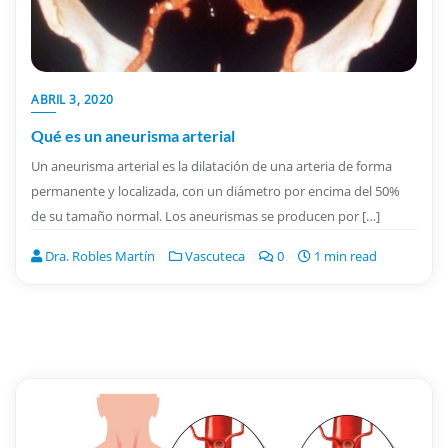
ABRIL 3, 2020
Qué es un aneurisma arterial
Un aneurisma arterial es la dilatación de una arteria de forma
permanente y localizada, con un diámetro por encima del 50%
de su tamaño normal. Los aneurismas se producen por […]
Dra. Robles Martín
Vascuteca
0
1 min read