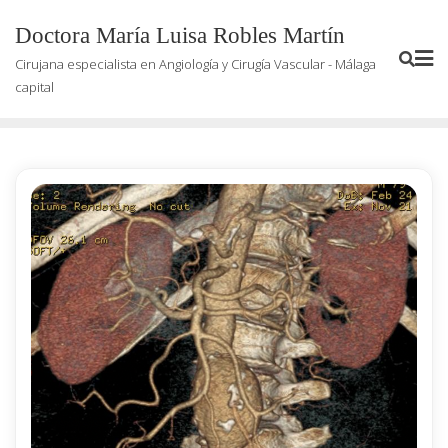
Saltar
Doctora María Luisa Robles Martín
al
contenido
Cirujana especialista en Angiología y Cirugía Vascular - Málaga
capital