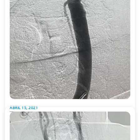
ABRIL 15, 2021
¿Debo operarme si tengo una estenosis carotídea?
Es fundamental una correcta valoración de cada caso y selección
de aquellos pacientes en los que deba tratarse la enfermedad