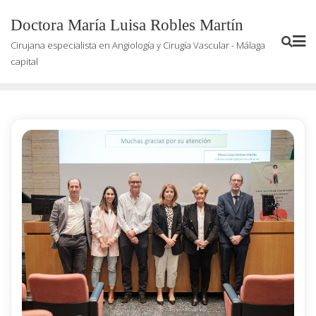
Saltar
Doctora María Luisa Robles Martín
al
contenido
Cirujana especialista en Angiología y Cirugía Vascular - Málaga
capital