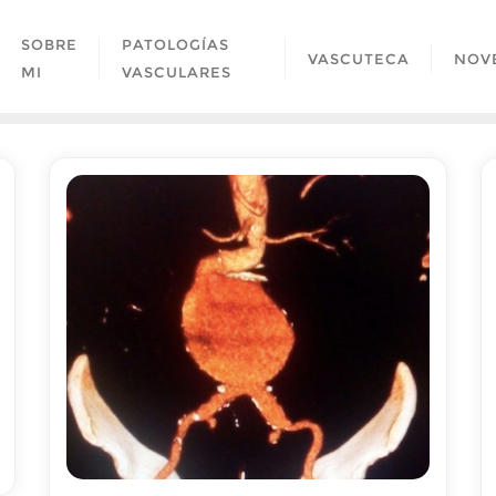
SOBRE
PATOLOGÍAS
VASCUTECA
NOV
MI
VASCULARES