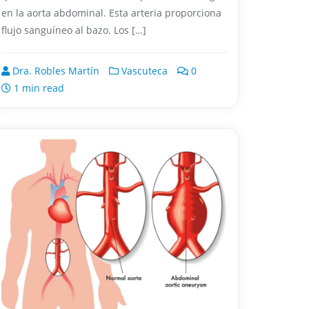
en la aorta abdominal. Esta arteria proporciona
flujo sanguíneo al bazo. Los […]
Dra. Robles Martín
Vascuteca
0
1 min read