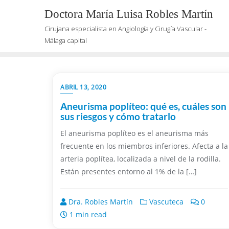
Saltar
Doctora María Luisa Robles Martín
al
Cirujana especialista en Angiología y Cirugía Vascular -
contenido
Málaga capital
ABRIL 13, 2020
Aneurisma poplíteo: qué es, cuáles son
sus riesgos y cómo tratarlo
El aneurisma poplíteo es el aneurisma más
frecuente en los miembros inferiores. Afecta a la
arteria poplítea, localizada a nivel de la rodilla.
Están presentes entorno al 1% de la […]
Dra. Robles Martín
Vascuteca
0
1 min read