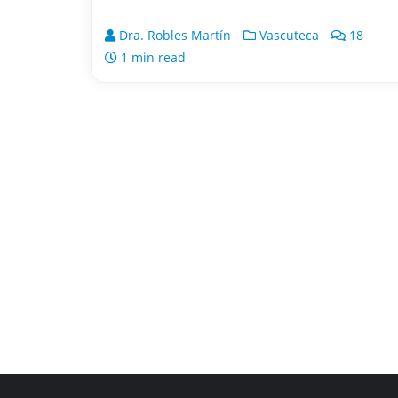
Dra. Robles Martín
Vascuteca
18
1 min read