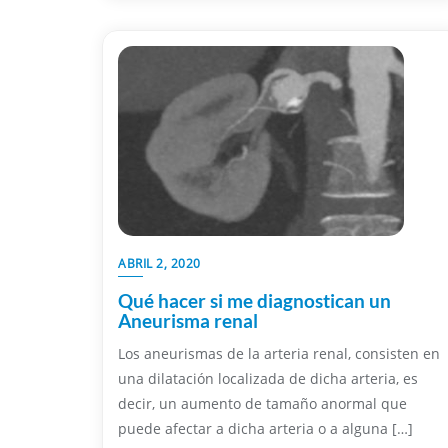
ABRIL 2, 2020
Qué hacer si me diagnostican un
Aneurisma renal
Los aneurismas de la arteria renal, consisten en
una dilatación localizada de dicha arteria, es
decir, un aumento de tamaño anormal que
puede afectar a dicha arteria o a alguna […]