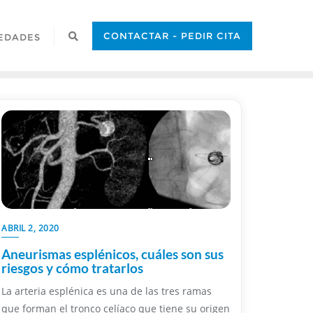
CONTACTAR - PEDIR CITA
EDADES
ABRIL 2, 2020
Aneurismas esplénicos, cuáles son sus
riesgos y cómo tratarlos
La arteria esplénica es una de las tres ramas
que forman el tronco celíaco que tiene su origen